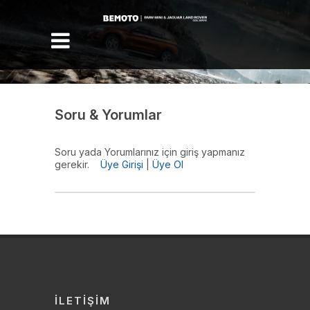
Menü
Soru & Yorumlar
Soru yada Yorumlarınız için giriş yapmanız
gerekir.
Üye Girişi
|
Üye Ol
İLETIŞIM