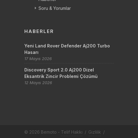
Soru & Yorumlar
HABERLER
Yeni Land Rover Defender Aj200 Turbo
Hasarı
17 Mayıs 2026
Discovery Sport 2.0 Aj200 Dizel
Eksantrik Zincir Problemi Çözümü
12 Mayıs 2026
© 2026 Bemoto -
Telif Hakkı
/
Gizlilik
/