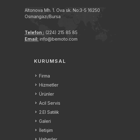
Altonova Mh. 1. Ova sk. No:3-5 16250
Osmangazi/Bursa
Telefon :
(224) 215 85 85
Email:
info@bemoto.com
KURUMSAL
Firma
Hizmetler
Ürünler
Acil Servis
2.El Satılık
Galeri
İletişim
Haberler