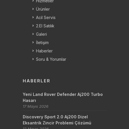
Hizmetler
Ürünler
Acil Servis
2.El Satılık
Galeri
İletişim
Haberler
Soru & Yorumlar
HABERLER
Yeni Land Rover Defender Aj200 Turbo
Hasarı
17 Mayıs 2026
Discovery Sport 2.0 Aj200 Dizel
Eksantrik Zincir Problemi Çözümü
12 Mayıs 2026