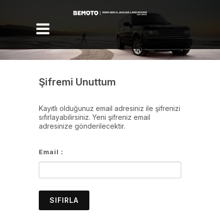
Menü
Şifremi Unuttum
Kayıtlı olduğunuz email adresiniz ile şifrenizi
sıfırlayabilirsiniz. Yeni şifreniz email
adresinize gönderilecektir.
Email :
SIFIRLA