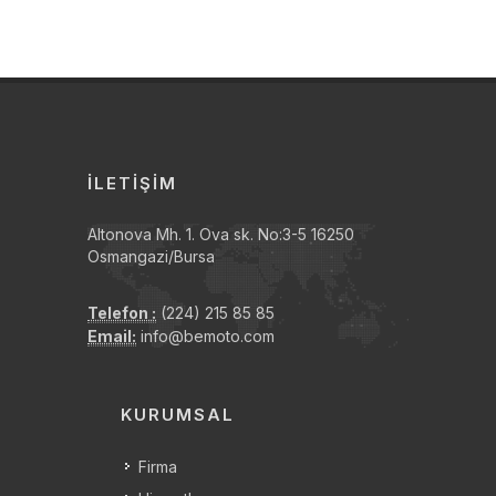
İLETIŞIM
Altonova Mh. 1. Ova sk. No:3-5 16250
Osmangazi/Bursa
Telefon :
(224) 215 85 85
Email:
info@bemoto.com
KURUMSAL
Firma